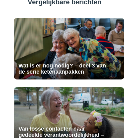
Vergelijkbare berichten
Wat is er nog nodig? – deel 3 van
de serie ketenaanpakken
Van losse contacten naar
gedeelde verantwoordelijkheid –