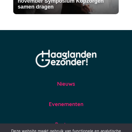
november Symposium Kopzorgen
samen dragen
Nieuws
Evenementen
Partners
Deze website maakt gebruik van functionele en analytische