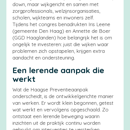
down, maar wijkgericht en samen met
zorgprofessionals, welzijnsorganisaties,
scholen, wijkteams en inwoners zelf.
Tijdens het congres benadrukten Iris Leene
(gemeente Den Haag) en Annette de Boer
(GGD Haaglanden) hoe belangrijk het is om
ongelijk te investeren: juist die wijken waar
problemen zich opstapelen, krijgen extra
aandacht en ondersteuning.
Een lerende aanpak die
werkt
Wat de Haagse Preventieaanpak
onderscheidt, is de ontwikkelgerichte manier
van werken. Er wordt klein begonnen, getest
wat werkt en vervolgens opgeschaald. Zo
ontstaat een lerende beweging waarin
inzichten uit de praktijk continu worden
gebruikt om interventies te versterken.