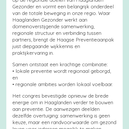
Gezonder en vormt een belangrijk onderdeel
van de totale beweging in onze regio. Waar
Haaglanden Gezonder werkt aan
domeinoverstijgende samenwerking,
regionale structuur en verbinding tussen
partners, brengt de Haagse Preventieaanpak
juist diepgaande wijkkennis en
praktijkervaring in.
Samen ontstaat een krachtige combinatie:
• lokale preventie wordt regionaal geborgd,
en
• regionale ambities worden lokaal voelbaar.
Het congres bevestigde opnieuw de brede
energie om in Haaglanden verder te bouwen
aan preventie. De aanwezigen deelden
dezelfde overtuiging: samenwerking is geen
keuze, maar een randvoorwaarde om gezond
leven voor iedereen mogelijk te maken.