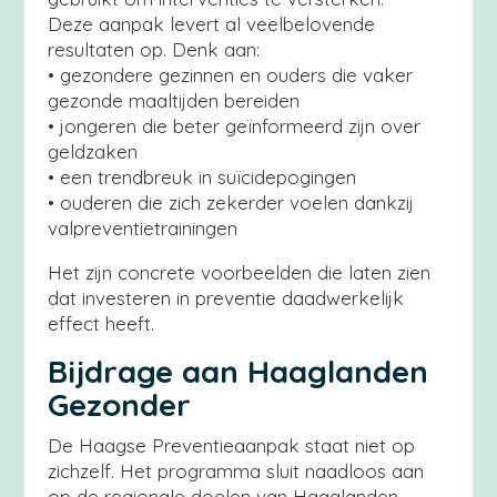
Deze aanpak levert al veelbelovende
resultaten op. Denk aan:
• gezondere gezinnen en ouders die vaker
gezonde maaltijden bereiden
• jongeren die beter geïnformeerd zijn over
geldzaken
• een trendbreuk in suïcidepogingen
• ouderen die zich zekerder voelen dankzij
valpreventietrainingen
Het zijn concrete voorbeelden die laten zien
dat investeren in preventie daadwerkelijk
effect heeft.
Bijdrage aan Haaglanden
Gezonder
De Haagse Preventieaanpak staat niet op
zichzelf. Het programma sluit naadloos aan
op de regionale doelen van Haaglanden