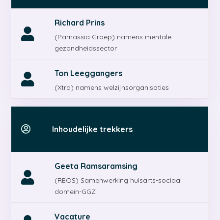
Richard Prins

(Parnassia Groep) namens mentale
gezondheidssector
Ton Leeggangers

(Xtra) namens welzijnsorganisaties

Inhoudelijke trekkers
Geeta Ramsaramsing

(REOS) Samenwerking huisarts-sociaal
domein-GGZ
Vacature