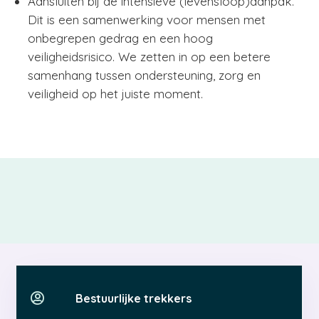
Aansluiten bij de intensieve (levensloop)aanpak.
Dit is een samenwerking voor mensen met
onbegrepen gedrag en een hoog
veiligheidsrisico. We zetten in op een betere
samenhang tussen ondersteuning, zorg en
veiligheid op het juiste moment.

Bestuurlijke trekkers