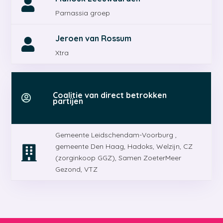

Parnassia groep
Jeroen van Rossum

Xtra
Coalitie van direct betrokken

partijen
Gemeente Leidschendam-Voorburg ,
gemeente Den Haag, Hadoks, Welzijn, CZ

(zorginkoop GGZ), Samen ZoeterMeer
Gezond, VTZ