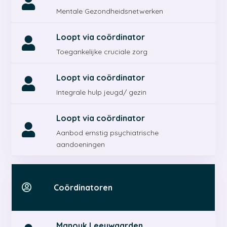

Mentale Gezondheidsnetwerken
Loopt via coördinator

Toegankelijke cruciale zorg​
Loopt via coördinator

Integrale hulp jeugd/ gezin​
Loopt via coördinator

Aanbod ernstig psychiatrische
aandoeningen

Coördinatoren
Manouk Leeuwaarden