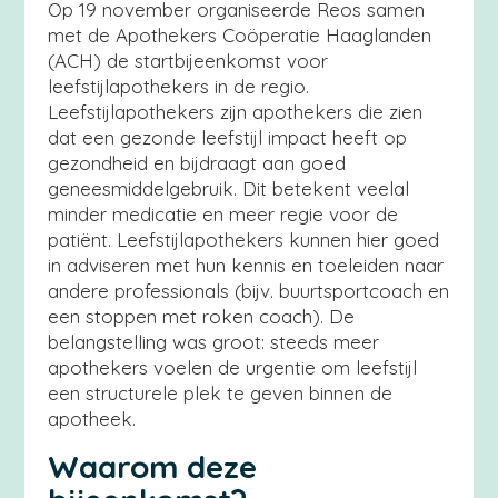
Op 19 november organiseerde Reos samen
met de Apothekers Coöperatie Haaglanden
(ACH) de startbijeenkomst voor
leefstijlapothekers in de regio.
Leefstijlapothekers zijn apothekers die zien
dat een gezonde leefstijl impact heeft op
gezondheid en bijdraagt aan goed
geneesmiddelgebruik. Dit betekent veelal
minder medicatie en meer regie voor de
patiënt. Leefstijlapothekers kunnen hier goed
in adviseren met hun kennis en toeleiden naar
andere professionals (bijv. buurtsportcoach en
een stoppen met roken coach). De
belangstelling was groot: steeds meer
apothekers voelen de urgentie om leefstijl
een structurele plek te geven binnen de
apotheek.
Waarom deze