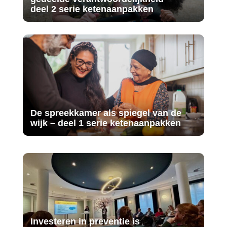
deel 2 serie ketenaanpakken
De spreekkamer als spiegel van de
wijk – deel 1 serie ketenaanpakken
Investeren in preventie is