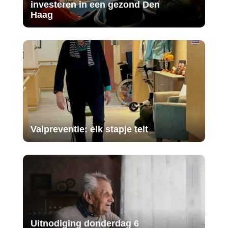
investeren in een gezond Den
Haag
Valpreventie: elk stapje telt
Uitnodiging donderdag 6