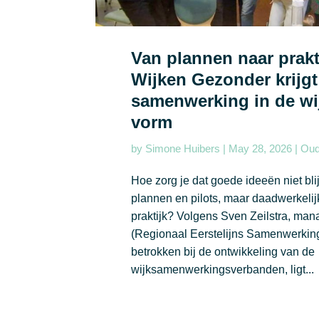
Van plannen naar prakt
Wijken Gezonder krijgt
samenwerking in de wi
vorm
by
Simone Huibers
|
May 28, 2026
|
Oud
Hoe zorg je dat goede ideeën niet bl
plannen en pilots, maar daadwerkelij
praktijk? Volgens Sven Zeilstra, m
(Regionaal Eerstelijns Samenwerkin
betrokken bij de ontwikkeling van de
wijksamenwerkingsverbanden, ligt...