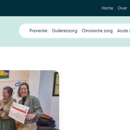
Home
Over
Preventie
Ouderenzorg
Chronische zorg
Acute 