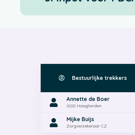
Bestuurlijke trekkers

Annette de Boer

GGD Haaglanden
Mijke Buijs

Zorgverzekeraar CZ