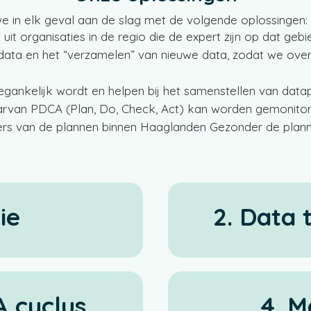
 in elk geval aan de slag met de volgende oplossingen
uit organisaties in de regio die de expert zijn op dat geb
data en het “verzamelen” van nieuwe data, zodat we over
egankelijk wordt en helpen bij het samenstellen van dat
rvan PDCA (Plan, Do, Check, Act) kan worden gemonitord
ers van de plannen binnen Haaglanden Gezonder de plan
ie
2. Data 
A cyclus
4. M