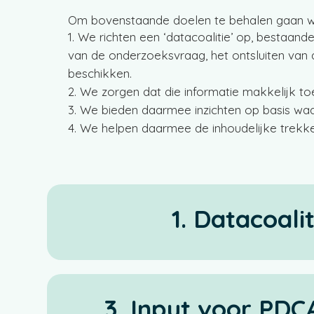
Om bovenstaande doelen te behalen gaan we
We richten een ‘datacoalitie’ op, bestaande 
van de onderzoeksvraag, het ontsluiten van 
beschikken.
We zorgen dat die informatie makkelijk to
We bieden daarmee inzichten op basis waa
We helpen daarmee de inhoudelijke trekk
1. Datacoalit
3. Input voor PDC