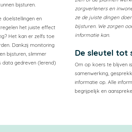
unnen bijsturen.
zorgverleners en inwone
ze de juiste dingen doen
e doelstellingen en
bijsturen. We zorgen ook
regelen het juiste effect
informatie kan.
ig? Het kan er zelfs toe
rden. Dankzij monitoring
De sleutel tot
en bijsturen, slimmer
s data gedreven (lerend)
Om op koers te blijven 
samenwerking, gesprekken
informatie op. Alle info
begrijpelijk en aanspreke