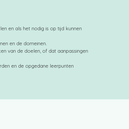
en en als het nodig is op tijd kunnen
jnen en de domeinen.​
ken van de doelen, of dat aanpassingen
orden en de opgedane leerpunten