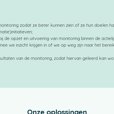
nitoring zodat ze beter kunnen zien of ze hun doelen hal
atie)initiatieven;
 de opzet en uitvoering van monitoring binnen de actieli
e we inzicht krijgen in of we op weg zijn naar het berei
sultaten van de monitoring, zodat hiervan geleerd kan w
Onze oplossingen