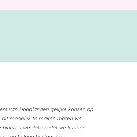
ners van Haaglanden gelijke kansen op
 dit mogelijk te maken meten we
ombineren we data zodat we kunnen
en. We helpen bestuurders,