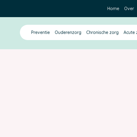
Home
Over
Preventie
Ouderenzorg
Chronische zorg
Acute 