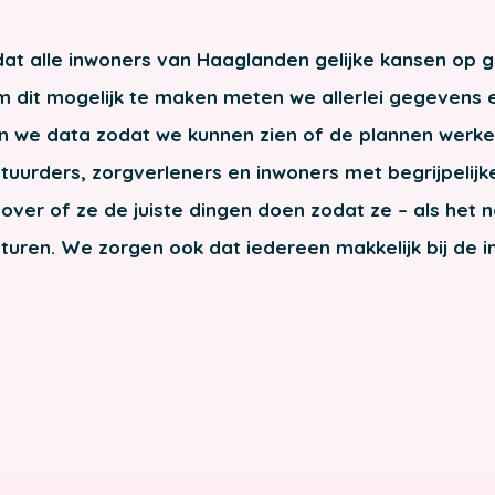
dat alle inwoners van Haaglanden gelijke kansen op 
 dit mogelijk te maken meten we allerlei gegevens 
 we data zodat we kunnen zien of de plannen werk
tuurders, zorgverleners en inwoners met begrijpelijk
over of ze de juiste dingen doen zodat ze – als het n
sturen. We zorgen ook dat iedereen makkelijk bij de i