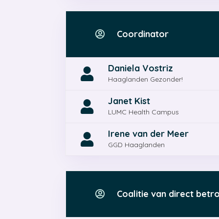
Coordinator

Daniela Vostriz

Haaglanden Gezonder!
Janet Kist

LUMC Health Campus
Irene van der Meer

GGD Haaglanden
Coalitie van direct betr
