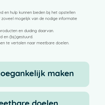
:
ied en hulp kunnen bieden bij het opstellen
 zoveel mogelijk van de nodige informatie
aproducten en duiding daarvan.
 en (bij)gestuurd.
nen te vertalen naar meetbare doelen.
toegankelijk maken
eetbare doelen