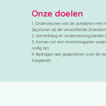
Onze doelen
Ondersteunen van de actielijnen met mo
(bij)sturen op de verschillende (transform
Samenhang en ondersteuning bieden bij
Komen tot een monitoringsplan waarme
nodig zijn.
Bijdragen aan gesprekken over de re
toegepast.