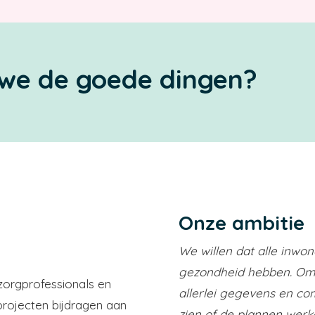
 we de goede dingen?
Onze ambitie
We willen dat alle inwo
gezondheid hebben. Om
zorgprofessionals en
allerlei gegevens en c
 projecten bijdragen aan
zien of de plannen werk