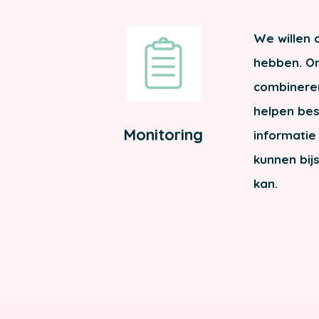
We willen 
hebben. Om
combineren
helpen bes
Monitoring
informatie 
kunnen bij
kan.